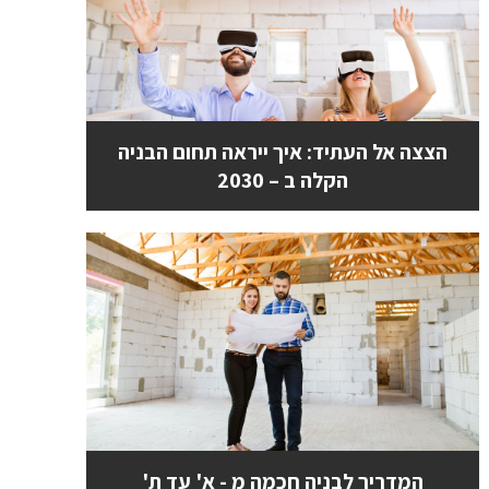
הצצה אל העתיד: איך ייראה תחום הבניה
הקלה ב – 2030
המדריך לבניה חכמה מ - א' עד ת'